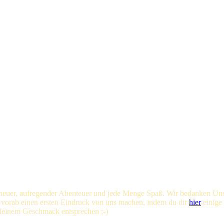
er neuer, aufregender Abenteuer und jede Menge Spaß. Wir bedanken Uns
h vorab einen ersten Eindruck von uns machen, indem du dir
hier
einige 
 deinem Geschmack entsprechen ;-)