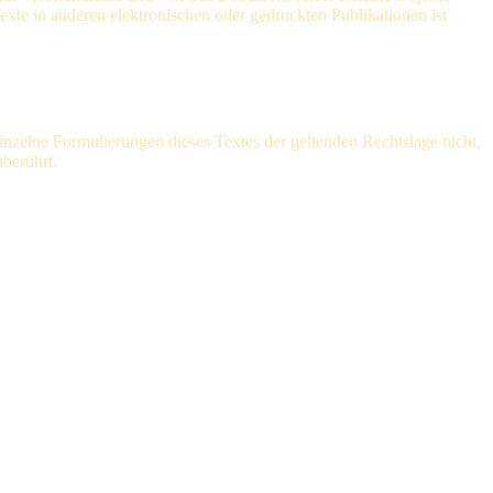
xte in anderen elektronischen oder gedruckten Publikationen ist
einzelne Formulierungen dieses Textes der geltenden Rechtslage nicht,
nberührt.