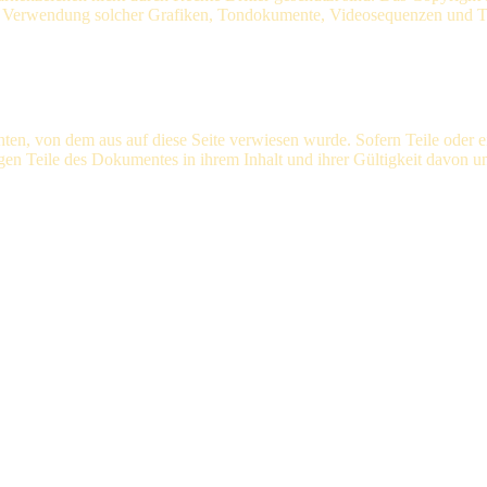
oder Verwendung solcher Grafiken, Tondokumente, Videosequenzen und Te
chten, von dem aus auf diese Seite verwiesen wurde. Sofern Teile oder 
rigen Teile des Dokumentes in ihrem Inhalt und ihrer Gültigkeit davon u