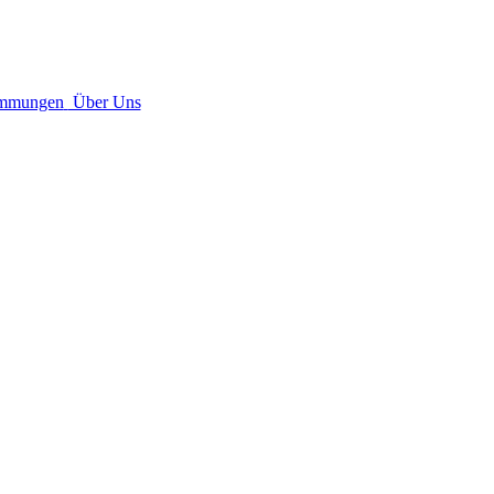
immungen
Über Uns