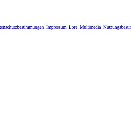
enschutzbestimmungen
Impressum
Lore
Multimedia
Nutzungsbest